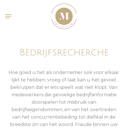
Skip
Menu
to
Menu
main
content
Bedrijfsrecherche
Hoe goed u het als ondernemer ook voor elkaar
lijkt te hebben; vroeg of laat kan u het gevoel
bekruipen dat er iets speelt wat niet klopt. Van
medewerkers die gevoelige bedrijfsinformatie
doorspelen tot misbruik van
bedrijfseigendommen, en van het overtreden
van het concurrentiebeding tot diefstal in de
breedste zin van het woord. Fraude binnen uw